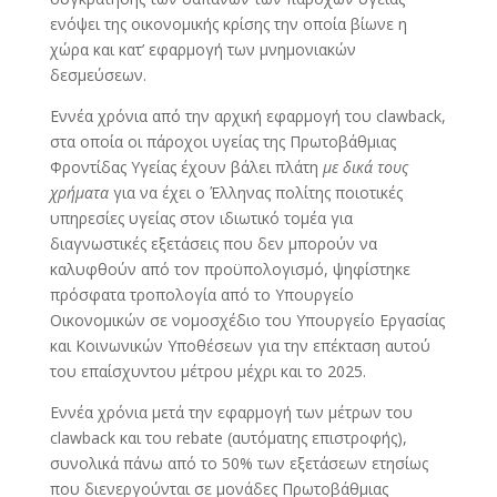
ενόψει της οικονομικής κρίσης την οποία βίωνε η
χώρα και κατ’ εφαρμογή των μνημονιακών
δεσμεύσεων.
Εννέα χρόνια από την αρχική εφαρμογή του clawback,
στα οποία οι πάροχοι υγείας της Πρωτοβάθμιας
Φροντίδας Υγείας έχουν βάλει πλάτη
με δικά τους
χρήματα
για να έχει ο Έλληνας πολίτης ποιοτικές
υπηρεσίες υγείας στον ιδιωτικό τομέα για
διαγνωστικές εξετάσεις που δεν μπορούν να
καλυφθούν από τον προϋπολογισμό, ψηφίστηκε
πρόσφατα τροπολογία από το Υπουργείο
Οικονομικών σε νομοσχέδιο του Υπουργείο Εργασίας
και Κοινωνικών Υποθέσεων για την επέκταση αυτού
του επαίσχυντου μέτρου μέχρι και το 2025.
Εννέα χρόνια μετά την εφαρμογή των μέτρων του
clawback και του rebate (αυτόματης επιστροφής),
συνολικά πάνω από το 50% των εξετάσεων ετησίως
που διενεργούνται σε μονάδες Πρωτοβάθμιας