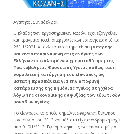
Αγαπητοί Συνάδελφοι,
Ο κλάδος των εργαστηριακών ιατρών έχει εξαγγείλει
και πραγματοποιεί απεργιακές κινητοποιήσεις από τις
26/11/2021. Αποκλειστικό αίτημα είναι η
επαρκής
και ανταποκρινόμενη στις ανάγκες των
Ελλήνων ασφαλισμένων χρηματοδότηση της
Πρωτοβάθμιας Φροντίδας Υγείας καθώς και η
νομοθετική κατάργηση του clawback, ως
ύστατη προσπάθεια για την αποφυγή
κατάρρευσης της Δημόσιας Υγείας στη χώρα
λόγω της οικονομικής ασφυξίας των ιδιωτικών
μονάδων υγείας.
Το clawback, το οποίο σημαίνει
υφαρπαγή
, ξεκίνησε
τον Ιούλιο του 2013 και μάλιστα είχε αναδρομική ισχύ
από 01/01/2013. Εφαρμόστηκε ως ένα έκτακτο μέτρο
συγκράτησης των δαπανών των παροχών υγείας