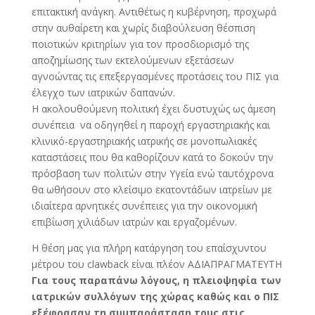
επιτακτική ανάγκη. Αντιθέτως η κυβέρνηση, προχωρά
στην αυθαίρετη και χωρίς διαβούλευση θέσπιση
ποιοτικών κριτηρίων για τον προσδιορισμό της
αποζημίωσης των εκτελούμενων εξετάσεων
αγνοώντας τις επεξεργασμένες προτάσεις του ΠΙΣ για
έλεγχο των ιατρικών δαπανών.
Η ακολουθούμενη πολιτική έχει δυστυχώς ως άμεση
συνέπεια να οδηγηθεί η παροχή εργαστηριακής και
κλινικό-εργαστηριακής ιατρικής σε μονοπωλιακές
καταστάσεις που θα καθορίζουν κατά το δοκούν την
πρόσβαση των πολιτών στην Υγεία ενώ ταυτόχρονα
θα ωθήσουν στο κλείσιμο εκατοντάδων ιατρείων με
ιδιαίτερα αρνητικές συνέπειες για την οικονομική
επιβίωση χιλιάδων ιατρών και εργαζομένων.
Η θέση μας για πλήρη κατάργηση του επαίσχυντου
μέτρου του
clawback
είναι πλέον ΑΔΙΑΠΡΑΓΜΑΤΕΥΤΗ
Για τους παραπάνω λόγους, η πλειοψηφία των
ιατρικών συλλόγων της χώρας καθώς και ο ΠΙΣ
εξέφρασαν τη συμπαράσταση τους στις