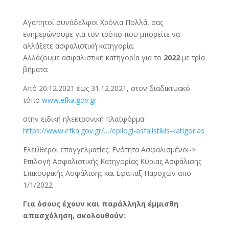
Αγαπητοί συνάδελφοι Χρόνια Πολλά, σας
ενημερώνουμε για τον τρόπο που μπορείτε να
αλλάξετε ασφαλιστική κατηγορία.
Αλλάζουμε ασφαλιστική κατηγορία για το
2022
με τρία
βήματα:
Από 20.12.2021 έως 31.12.2021, στον διαδικτυακό
τόπο
www.efka.gov.gr
στην ειδική ηλεκτρονική πλατφόρμα:
https://www.efka.gov.gr/…/epilogi-asfalistikis-katigorias
Ελεύθεροι επαγγελματίες: Ενότητα Ασφαλισμένοι->
Επιλογή Ασφαλιστικής Κατηγορίας Κύριας Ασφάλισης
Επικουρικής Ασφάλισης και Εφάπαξ Παροχών από
1/1/2022
Για όσους έχουν και παράλληλη έμμισθη
απασχόληση, ακολουθούν: