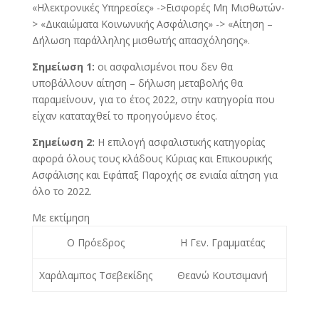
«Ηλεκτρονικές Υπηρεσίες» ->Εισφορές Μη Μισθωτών-
> «Δικαιώματα Κοινωνικής Ασφάλισης» -> «Αίτηση –
Δήλωση παράλληλης μισθωτής απασχόλησης».
Σημείωση 1:
οι ασφαλισμένοι που δεν θα
υποβάλλουν αίτηση – δήλωση μεταβολής θα
παραμείνουν, για το έτος 2022, στην κατηγορία που
είχαν καταταχθεί το προηγούμενο έτος.
Σημείωση 2:
Η επιλογή ασφαλιστικής κατηγορίας
αφορά όλους τους κλάδους Κύριας και Επικουρικής
Ασφάλισης και Εφάπαξ Παροχής σε ενιαία αίτηση για
όλο το 2022.
Με εκτίμηση
Ο Πρόεδρος
Η Γεν. Γραμματέας
Χαράλαμπος Τσεβεκίδης
Θεανώ Κουτσιμανή