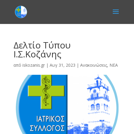
Δελτίο Τύπου
Ι.Σ.Κοζάνης
από
iskozanis.gr
|
Αυγ 31, 2023
|
Ανακοινώσεις
,
ΝΕΑ