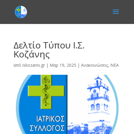
Δελτίο Τύπου Ι.Σ.
Κοζάνης
από
iskozanis.gr
|
Μαρ 19, 2025
|
Ανακοινώσεις
,
ΝΕΑ