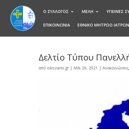
Ο ΣΥΛΛΟΓΟΣ
ΜΕΛΗ
ΥΓΙΕΙΝΕΣ 
ΕΠΙΚΟΙΝΩΝΙΑ
ΕΘΝΙΚΟ ΜΗΤΡΩΟ ΙΑΤΡΩ
Δελτίο Τύπου Πανελλή
από
iskozanis.gr
|
Μάι 26, 2021
|
Ανακοινώσεις