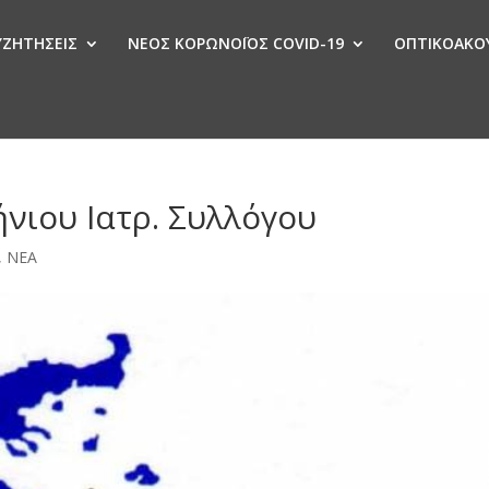
ΣΥΖΗΤΗΣΕΙΣ
ΝΕΟΣ ΚΟΡΩΝΟΪΟΣ COVID-19
ΟΠΤΙΚΟΑΚΟΥ
Ν
νιου Ιατρ. Συλλόγου
,
ΝΕΑ