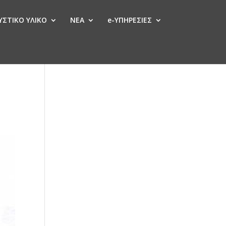
ΣΤΙΚΟ ΥΛΙΚΟ
ΝΕΑ
e-ΥΠΗΡΕΣΙΕΣ