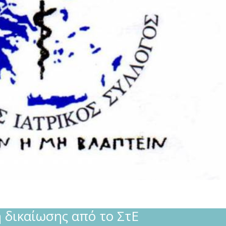
δικαίωσης από το ΣτΕ