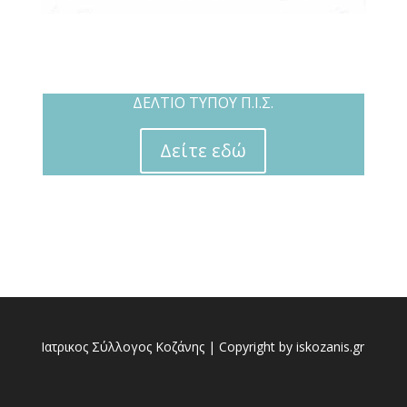
ΔΕΛΤΙΟ ΤΥΠΟΥ Π.Ι.Σ.
Δείτε εδώ
Ιατρικος Σύλλογος Κοζάνης | Copyright by iskozanis.gr