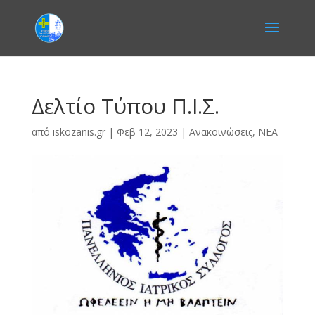
Δελτίο Τύπου Π.Ι.Σ.
από
iskozanis.gr
|
Φεβ 12, 2023
|
Ανακοινώσεις
,
ΝΕΑ