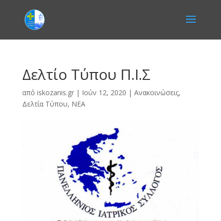
Δελτίο Τύπου Π.Ι.Σ
από
iskozanis.gr
|
Ιούν 12, 2020
|
Ανακοινώσεις
,
Δελτία Τύπου
,
ΝΕΑ