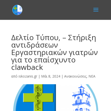
Δελτίο Τύπου, – Στήριξη
αντιδράσεων
Εργαστηριακών γιατρών
για το επαίσχυντο
clawback
από
iskozanis.gr
|
Μάι 8, 2024
|
Ανακοινώσεις
,
ΝΕΑ