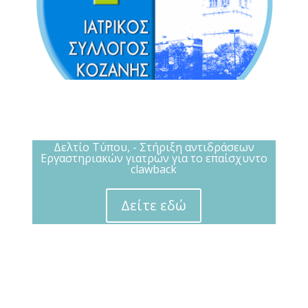
Δελτίο Τύπου, - Στήριξη αντιδράσεων
Εργαστηριακών γιατρών για το επαίσχυντο
clawback
Δείτε εδώ