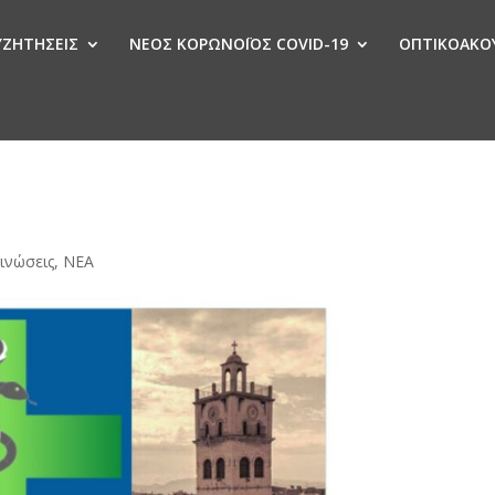
ΣΥΖΗΤΗΣΕΙΣ
ΝΕΟΣ ΚΟΡΩΝΟΪΟΣ COVID-19
ΟΠΤΙΚΟΑΚΟΥ
Ν
ινώσεις
,
ΝΕΑ