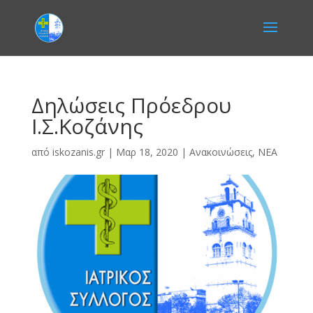
Δηλώσεις Πρόεδρου
Ι.Σ.Κοζάνης
από
iskozanis.gr
|
Μαρ 18, 2020
|
Ανακοινώσεις
,
ΝΕΑ