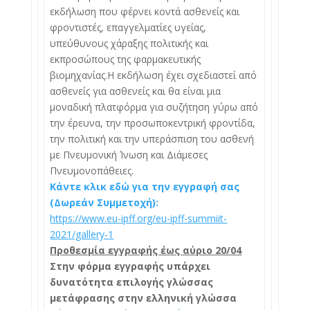
εκδήλωση που φέρνει κοντά ασθενείς και
φροντιστές, επαγγελματίες υγείας,
υπεύθυνους χάραξης πολιτικής και
εκπροσώπους της φαρμακευτικής
βιομηχανίας.Η εκδήλωση έχει σχεδιαστεί από
ασθενείς για ασθενείς και θα είναι μια
μοναδική πλατφόρμα για συζήτηση γύρω από
την έρευνα, την προσωποκεντρική φροντίδα,
την πολιτική και την υπεράσπιση του ασθενή
με Πνευμονική Ίνωση και Διάμεσες
Πνευμονοπάθειες.
Κάντε κλικ εδώ για την εγγραφή σας
(Δωρεάν Συμμετοχή):
https://www.eu-ipff.org/eu-ipff-summiit-
2021/gallery-1
Προθεσμία εγγραφής έως αύριο 20/04
Στην φόρμα εγγραφής υπάρχει
δυνατότητα επιλογής γλώσσας
μετάφρασης στην ελληνική γλώσσα