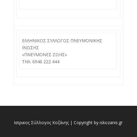
ΕΛΛΗΝΙΚΟΣ ΣΥΛΛΟΓΟΣ ΠΝΕΥΜΟΝΙΚΗΣ
ΙΝΩΣΗΣ
«ΠΝΕΥΜΟΝΕΣ ΖΩΗΣ»
ΤΗΛ. 6946 222 444
Ιατρικος Σύλλογος Κοζάνης | Copyright by iskozanis.gr