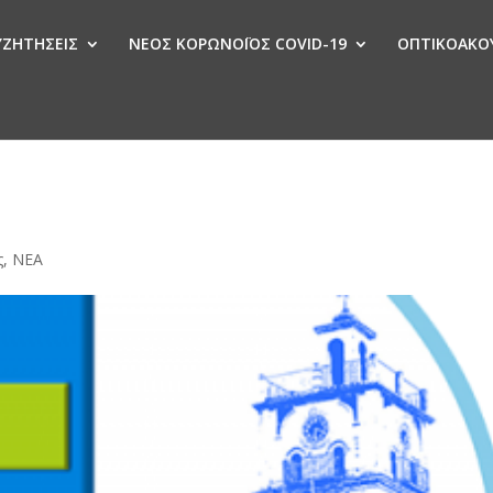
ΣΥΖΗΤΗΣΕΙΣ
ΝΕΟΣ ΚΟΡΩΝΟΪΟΣ COVID-19
ΟΠΤΙΚΟΑΚΟΥ
Ν
ο
ς
,
ΝΕΑ