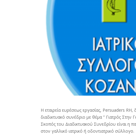
Η εταιρεία ευρέσεως εργασίας, Persuaders RH, δ
διαδικτυακό συνέδριο με θέμα ” Γιατρός Στην Γα
Σκοπός του Διαδικτυακού Συνεδρίου είναι η π
στον γαλλικό ιατρικό ή οδοντιατρικό σύλλογο.