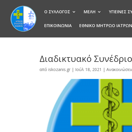
Ο ΣΥΛΛΟΓΟΣ
ΜΕΛΗ
ΥΓΙΕΙΝΕΣ 
ΕΠΙΚΟΙΝΩΝΙΑ
ΕΘΝΙΚΟ ΜΗΤΡΩΟ ΙΑΤΡΩ
Διαδικτυακό Συνέδρι
από
iskozanis.gr
|
Ιούλ 18, 2021
|
Ανακοινώσει