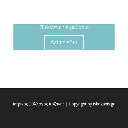
Εθελοντική Αιμοδοσία
Δείτε εδώ
Ιατρικος Σύλλογος Κοζάνης | Copyright by iskozanis.gr