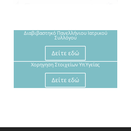
Διαβιβαστηκό Πανελλήνιου Ιατρικού
Συλλόγου
Δείτε εδώ
Χορηγηση Στοιχείων Υπ.Υγείας
Δείτε εδώ