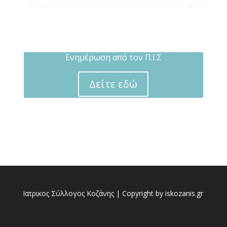
Ενημέρωση από τον Π.Ι.Σ
Δείτε εδώ
Ιατρικος Σύλλογος Κοζάνης | Copyright by iskozanis.gr