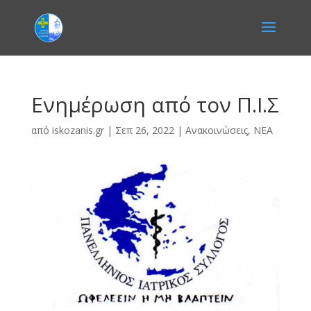
Ενημέρωση από τον Π.Ι.Σ
από
iskozanis.gr
|
Σεπ 26, 2022
|
Ανακοινώσεις
,
ΝΕΑ