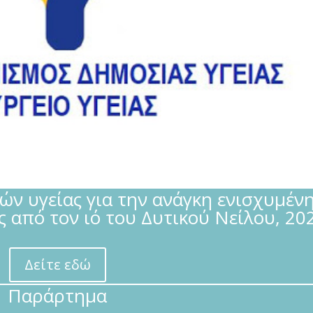
ν υγείας για την ανάγκη ενισχυμέν
 από τον ιό του Δυτικού Νείλου, 20
Δείτε εδώ
Παράρτημα