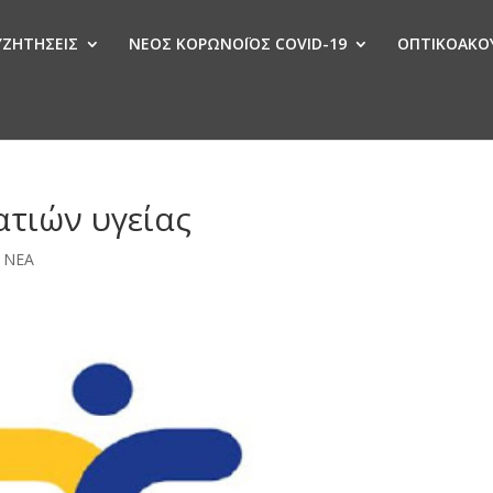
ΣΥΖΗΤΗΣΕΙΣ
ΝΕΟΣ ΚΟΡΩΝΟΪΟΣ COVID-19
ΟΠΤΙΚΟΑΚΟΥ
Ν
τιών υγείας
,
ΝΕΑ