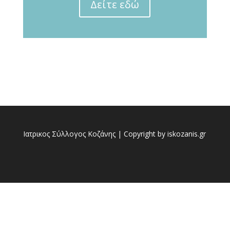
Δείτε εδώ
Ιατρικος Σύλλογος Κοζάνης | Copyright by iskozanis.gr