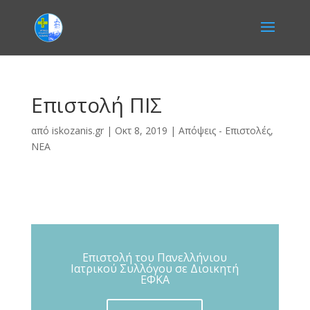
Επιστολή ΠΙΣ
από
iskozanis.gr
|
Οκτ 8, 2019
|
Απόψεις - Επιστολές
,
ΝΕΑ
Επιστολή του Πανελλήνιου
Ιατρικού Συλλόγου σε Διοικητή
ΕΦΚΑ