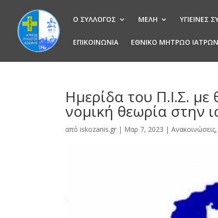
Ο ΣΥΛΛΟΓΟΣ
ΜΕΛΗ
ΥΓΙΕΙΝΕΣ 
ΕΠΙΚΟΙΝΩΝΙΑ
ΕΘΝΙΚΟ ΜΗΤΡΩΟ ΙΑΤΡΩ
Ημερίδα του Π.Ι.Σ. με
νομική θεωρία στην ι
από
iskozanis.gr
|
Μαρ 7, 2023
|
Ανακοινώσεις