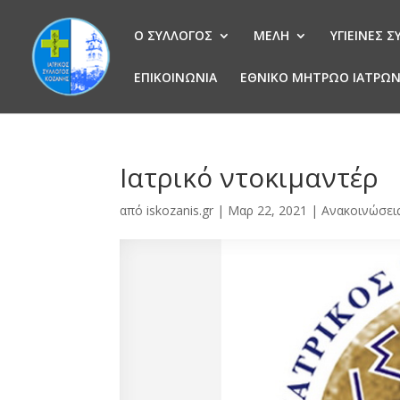
Ο ΣΥΛΛΟΓΟΣ
ΜΕΛΗ
ΥΓΙΕΙΝΕΣ 
ΕΠΙΚΟΙΝΩΝΙΑ
ΕΘΝΙΚΟ ΜΗΤΡΩΟ ΙΑΤΡΩ
Ιατρικό ντοκιμαντέρ
από
iskozanis.gr
|
Μαρ 22, 2021
|
Ανακοινώσει