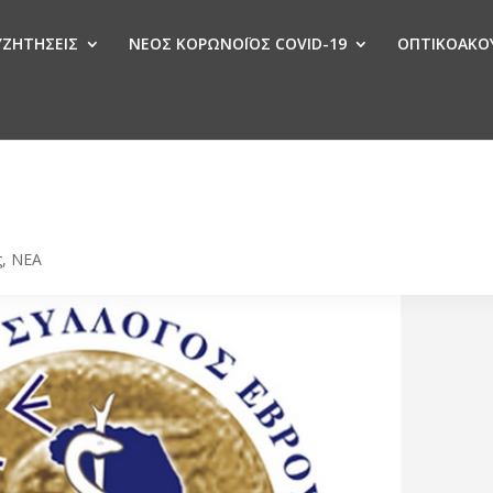
ΣΥΖΗΤΗΣΕΙΣ
ΝΕΟΣ ΚΟΡΩΝΟΪΟΣ COVID-19
ΟΠΤΙΚΟΑΚΟΥ
Ν
ς
,
ΝΕΑ