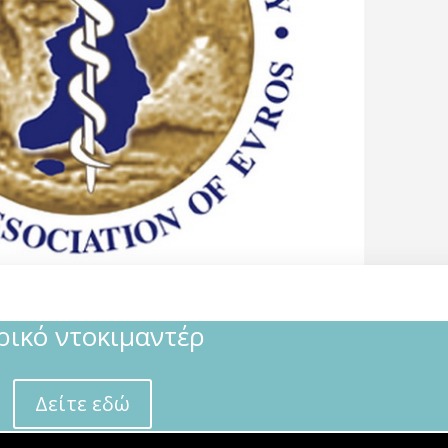
ρικό ντοκιμαντέρ
Δείτε εδώ