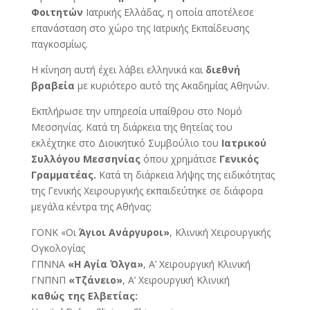
Φοιτητών
Ιατρικής Ελλάδας, η οποία αποτέλεσε
επανάσταση στο χώρο της Ιατρικής Εκπαίδευσης
παγκοσμίως.
Η κίνηση αυτή έχει λάβει ελληνικά και
διεθνή
βραβεία
με κυριότερο αυτό της Ακαδημίας Αθηνών.
Εκπλήρωσε την υπηρεσία υπαίθρου στο Νομό
Μεσσηνίας. Κατά τη διάρκεια της θητείας του
εκλέχτηκε στο Διοικητικό Συμβούλιο του
Ιατρικού
Συλλόγου Μεσσηνίας
όπου χρημάτισε
Γενικός
Γραμματέας.
Κατά τη διάρκεια λήψης της ειδικότητας
της Γενικής Χειρουργικής εκπαιδεύτηκε σε διάφορα
μεγάλα κέντρα της Αθήνας:
ΓΟΝΚ «Οι
Άγιοι Ανάργυροι»
, Κλινική Χειρουργικής
Ογκολογίας
ΓΠΝΝΑ
«Η Αγία Όλγα»
, Α’ Χειρουργική Κλινική
ΓΝΠΝΠ
«Τζάνειο»
, Α’ Χειρουργική Κλινική
καθώς της Ελβετίας: