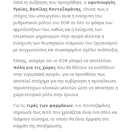
Κατά τη συζήτηση που προηγήθηκε, ο
υφυπουργός
Υγείας, Βασίλης Κοντοζαμάνης,
τόνισε πως ο
στόχος του υπουργείου είναι η ενίσχυση του
ρυθμιστικού ρόλου του ΕΟΦ σε όλο το φάσμα των
αρμοδιοτήτων του, καθώς και η ενίσχυση των
ελεγκτικών μηχανισμών στην αγορά αλλά και η
ενίσχυση των θυγατρικών εταιρειών του Οργανισμού
με συγχωνεύσεις και συγκεκριμένο σχέδιο ανάπτυξης.
Επίσης, ανέφερε ότι «ο ΕΟΦ μπορεί να αποτελέσει
πύλη για τις χώρες
που θα θέλουν να εισέλθουν
στην ευρωπαϊκή αγορά», για να προσθέσει πως
αποτελεί στοίχημα για την κυβέρνηση η προσέλκυση
περισσότερων κλινικών μελετών ώστε να αποκτήσει η
χώρα κεντρικό ρόλο στην έρευνα.
Για τις
τιμές των φαρμάκων
, ο κ. Κοντοζαμάνης
σημείωσε πως αυτό που χρειάζεται είναι ένα απλό και
διάφανο σύστημα, το οποίο θα δίνει έμφαση στο
κομμάτι της αποζημίωσης.