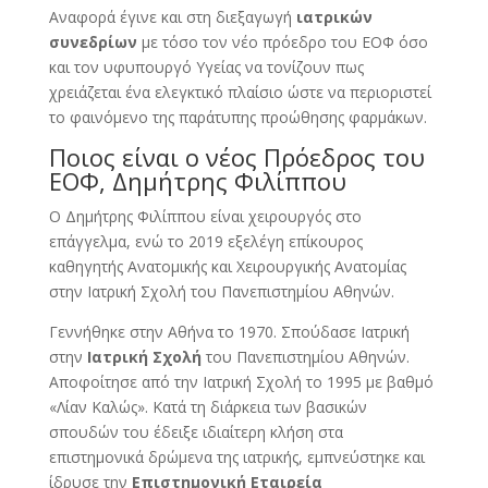
Αναφορά έγινε και στη διεξαγωγή
ιατρικών
συνεδρίων
με τόσο τον νέο πρόεδρο του ΕΟΦ όσο
και τον υφυπουργό Υγείας να τονίζουν πως
χρειάζεται ένα ελεγκτικό πλαίσιο ώστε να περιοριστεί
το φαινόμενο της παράτυπης προώθησης φαρμάκων.
Ποιος είναι ο νέος Πρόεδρος του
ΕΟΦ, Δημήτρης Φιλίππου
Ο Δημήτρης Φιλίππου είναι χειρουργός στο
επάγγελμα, ενώ το 2019 εξελέγη επίκουρος
καθηγητής Ανατομικής και Χειρουργικής Ανατομίας
στην Ιατρική Σχολή του Πανεπιστημίου Αθηνών.
Γεννήθηκε στην Αθήνα το 1970. Σπούδασε Ιατρική
στην
Ιατρική Σχολή
του Πανεπιστημίου Αθηνών.
Αποφοίτησε από την Ιατρική Σχολή το 1995 με βαθμό
«Λίαν Καλώς». Κατά τη διάρκεια των βασικών
σπουδών του έδειξε ιδιαίτερη κλήση στα
επιστημονικά δρώμενα της ιατρικής, εμπνεύστηκε και
ίδρυσε την
Επιστημονική Εταιρεία