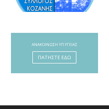
ΑΝΑΚΟΙΝΩΣΗ ΥΠ.ΥΓΕΙΑΣ
ΠΑΤΗΣΤΕ ΕΔΩ