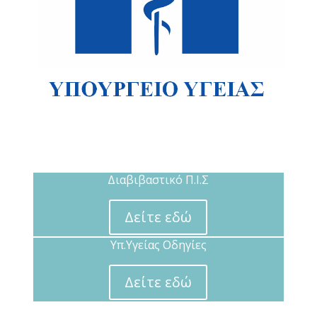
Διαβιβαστικό Π.Ι.Σ
Δείτε εδώ
Υπ.Υγείας Οδηγίες
Δείτε εδώ