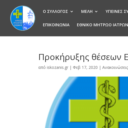
Ο ΣΥΛΛΟΓΟΣ
ΜΕΛΗ
ΥΓΙΕΙΝΕΣ 
ΕΠΙΚΟΙΝΩΝΙΑ
ΕΘΝΙΚΟ ΜΗΤΡΩΟ ΙΑΤΡΩ
Προκήρυξης θέσεων 
από
iskozanis.gr
|
Φεβ 17, 2020
|
Ανακοινώσει