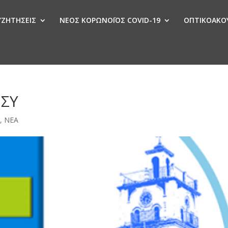
ΣΥΖΗΤΗΣΕΙΣ
ΝΕΟΣ ΚΟΡΩΝΟΪΟΣ COVID-19
ΟΠΤΙΚΟΑΚΟΥ
Ν
ΕΣΥ
ς
,
ΝΕΑ