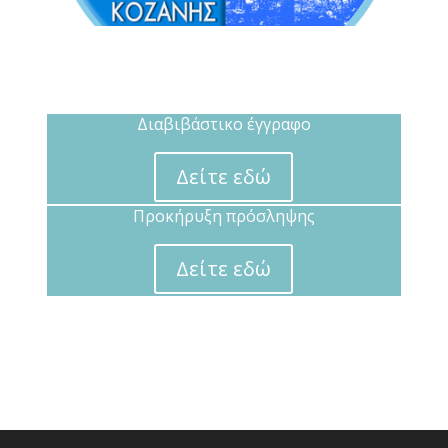
Διαβιβάστικο έγγραφο
Δείτε εδώ
Προκήρυξη πρόσληψης
Δείτε εδώ