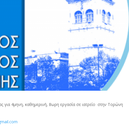
ητας για 4μηνη, καθημερινή, 8ωρη εργασία σε ιατρείο στην Τορώνη
mail.co
m