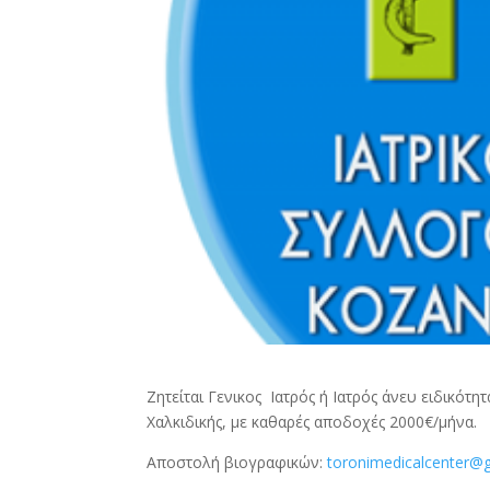
Ζητείται Γενικος Ιατρός ή Ιατρός άνευ ειδικότ
Χαλκιδικής, με καθαρές αποδοχές 2000€/μήνα.
Αποστολή βιογραφικών:
toronimedicalcenter@g