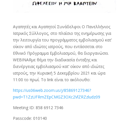
Αγαπητές και Αγαπητοί Συνάδελφοι Ο Πανελλήνιος
Ιατρικός Σύλλογος, στο πλαίσιο της ενημέρωσης για
την λειτουργία του προγράμματος εμβολιασμού κατ’
οίκον από ιδιώτες ιατρούς, που εντάσσεται στο
Εθνικό Πρόγραμμα Εμβολιασμού, θα διοργανώσει
WEBINARμε θέμα την διαδικασία ένταξης και
διενέργειας εμβολιασμού κατ’ οίκον από ιδιώτες
ιατρούς, την Κυριακή 5 Δεκεμβρίου 2021 και ώρα
11:00 το πρωί. Το link είναι το ακόλουθο:
https://us06web.zoom.us/j/85869127346?
pwd=T1ZzUFRmZEpCMGZ3OXc2VlZRZzludz09
Meeting ID: 858 6912 7346
Passcode: 010140