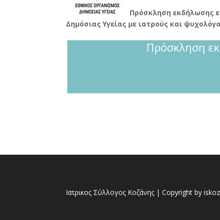
Πρόσκληση εκδήλωσης ε
Δημόσιας Υγείας με ιατρούς και ψυχολόγ
Πρόσκληση εκ
Ιατρικος Σύλλογος Κοζάνης | Copyright by iskoz