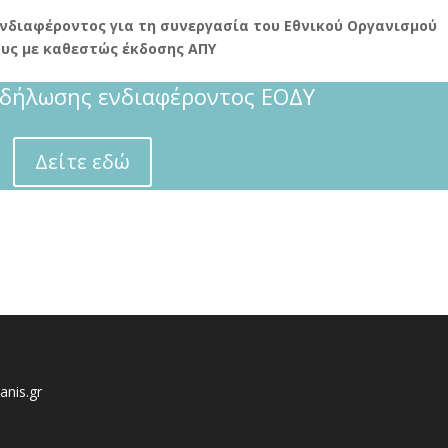
νδιαφέροντος για τη συνεργασία του Εθνικού Οργανισμού
ους με καθεστώς έκδοσης ΑΠΥ
δήλωσης ενδιαφέροντος ΕΟΔΥ
Δείτε εδώ
anis.gr