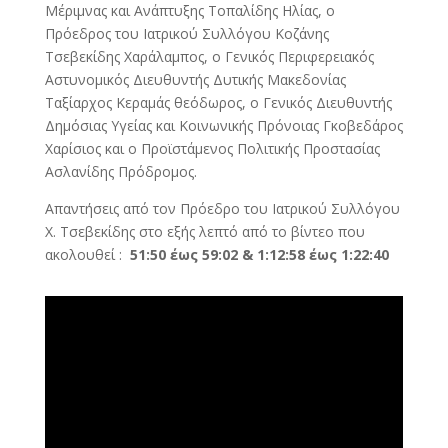
Μέριμνας και Ανάπτυξης Τοπαλίδης Ηλίας, ο
Πρόεδρος του Ιατρικού Συλλόγου Κοζάνης
Τσεβεκίδης Χαράλαμπος, ο Γενικός Περιφερειακός
Αστυνομικός Διευθυντής Δυτικής Μακεδονίας
Ταξίαρχος Κεραμάς θεόδωρος, ο Γενικός Διευθυντής
Δημόσιας Υγείας και Κοινωνικής Πρόνοιας Γκοβεδάρος
Χαρίσιος και ο Προϊστάμενος Πολιτικής Προστασίας
Ασλανίδης Πρόδρομος.
Απαντήσεις από τον Πρόεδρο του Ιατρικού Συλλόγου
Χ. Τσεβεκίδης στο εξής λεπτό από το βίντεο που
ακολουθεί :
51:50 έως 59:02 & 1:12:58 έως 1:22:40