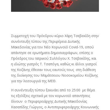
Συμμετοχή του Πρόεδρου κύριο Χάρη Τσεβεκίδη στην
συνέντευξη τύπου της Περιφέρεια Δυτικής
Μακεδονίας για τον Νέο Κορωνοϊό Covid-19, οπού
απάντησε σε ερωτήματα δημοσιαγράφων, επίσης ο
Πρόεδρος του Ιατρικού Συλλόγου Χ. Τσεβεκίδης, και
η ιδιώτης γιατρός Τ. Τσαπόγα, καθώς κι άλλοι γιατροί
της Κοζάνης έθεσαν τους εαυτούς τους στη διάθεση
της διοίκησης του Μαμάτσειου Νοσοκομείου Κοζάνης
για την λειτουργιά της ΜΕΘ.
Η συνέντευξη τύπου ξεκινάει από το 25:00 με θέμα
τις εξελίξεις σχετικά με τον κορωνοϊό απαντήσεις
δίνουν ο Περιφερειάρχης Δυτικής Μακεδονίας
Κασαπίδης Γιώργος, ο Αντιπεριφερειάρχης Κοινωνικής