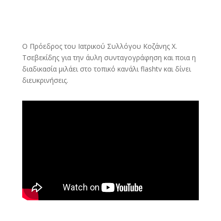
Ο Πρόεδρος του Ιατρικού Συλλόγου Κοζάνης Χ.
Τσεβεκίδης για την άυλη συνταγογράφηση και ποια η
διαδικασία μιλάει στο τοπικό κανάλι flashtv και δίνει
διευκρινήσεις.