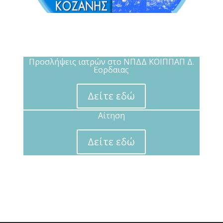
Προσλήψεις ιατρών στο ΝΠΔΔ ΚΟΙΠΠΑΠ Δ.
Εορδαιας
Δείτε εδώ
Αίτηση
Δείτε εδώ