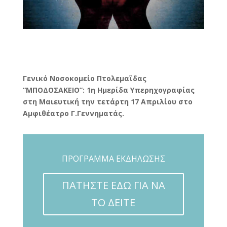
Γενικό Νοσοκομείο Πτολεμαΐδας
“ΜΠΟΔΟΣΑΚΕΙΟ”: 1η Ημερίδα Υπερηχογραφίας
στη Μαιευτική την τετάρτη 17 Απριλίου στο
Αμφιθέατρο Γ.Γεννηματάς.
ΠΡΟΓΡΑΜΜΑ ΕΚΔΗΛΩΣΗΣ
ΠΑΤΗΣΤΕ ΕΔΩ ΓΙΑ ΝΑ
ΤΟ ΔΕΙΤΕ