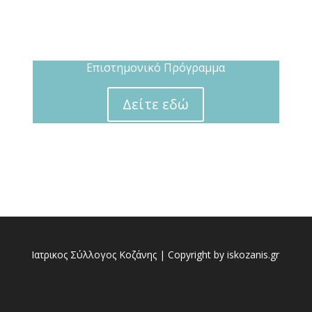
Επιστημονικό Πρόγραμμα
Δείτε εδώ
Ιατρικος Σύλλογος Κοζάνης | Copyright by iskozanis.gr