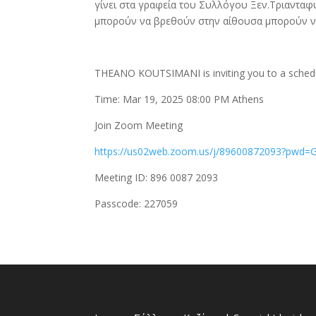
γίνει στα γραφεία του Συλλόγου Ξεν.Τριανταφυ
μπορούν να βρεθούν στην αίθουσα μπορούν να
THEANO KOUTSIMANI is inviting you to a sche
Time: Mar 19, 2025 08:00 PM Athens
Join Zoom Meeting
https://us02web.zoom.us/j/89600872093?pw
Meeting ID: 896 0087 2093
Passcode: 227059