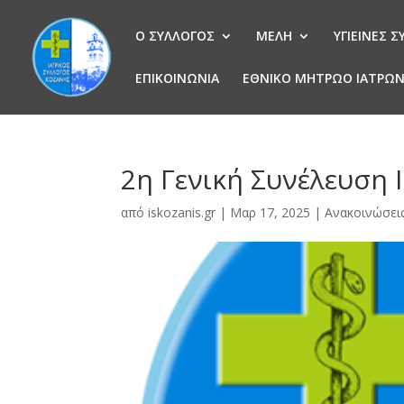
Ο ΣΥΛΛΟΓΟΣ
ΜΕΛΗ
ΥΓΙΕΙΝΕΣ 
ΕΠΙΚΟΙΝΩΝΙΑ
ΕΘΝΙΚΟ ΜΗΤΡΩΟ ΙΑΤΡΩ
2η Γενική Συνέλευση Ι
από
iskozanis.gr
|
Μαρ 17, 2025
|
Ανακοινώσει