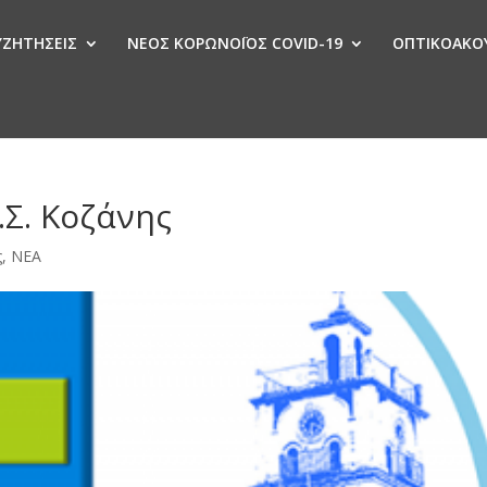
ΣΥΖΗΤΗΣΕΙΣ
ΝΕΟΣ ΚΟΡΩΝΟΪΟΣ COVID-19
ΟΠΤΙΚΟΑΚΟΥ
Ν
.Σ. Κοζάνης
ς
,
ΝΕΑ