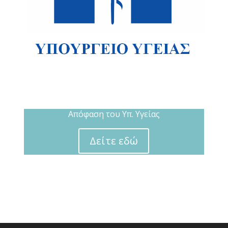
Aπόφαση του Υπ. Υγείας
Δείτε εδώ