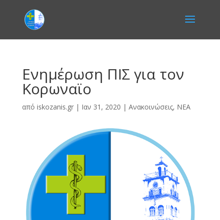
Ενημέρωση ΠΙΣ για τον
Κορωναϊο
από
iskozanis.gr
|
Ιαν 31, 2020
|
Ανακοινώσεις
,
ΝΕΑ